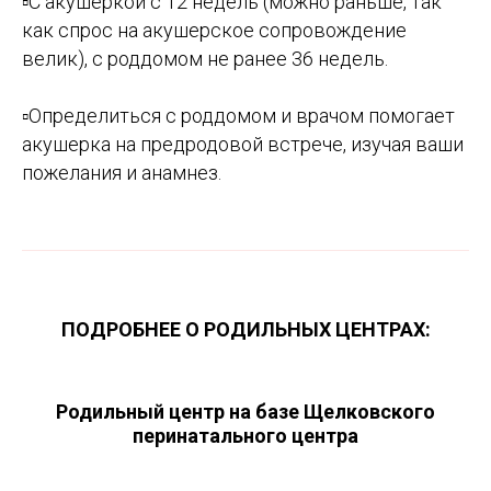
▫️
С акушеркой с 12 недель (можно раньше, так
как спрос на акушерское сопровождение
велик), с роддомом не ранее 36 недель.
▫️
Определиться с роддомом и врачом помогает
акушерка на предродовой встрече, изучая ваши
пожелания и анамнез.
ПОДРОБНЕЕ О РОДИЛЬНЫХ ЦЕНТРАХ:
Родильный центр на базе Щелковского
перинатального центра