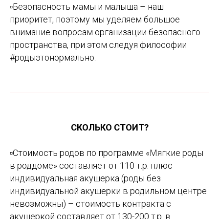
▫️
Безопасность мамы и малыша – наш
приоритет, поэтому мы уделяем большое
внимание вопросам организации безопасного
пространства, при этом следуя философии
#родыэтонормально.
СКОЛЬКО СТОИТ?
▫️
Стоимость родов по программе «Мягкие роды
в роддоме» составляет от 110 т.р. плюс
индивидуальная акушерка (роды без
индивидуальной акушерки в родильном центре
невозможны) – стоимость контракта с
акушеркой составляет от 130-200 т.р. в