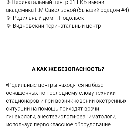
🔆
Перинатальный центр 31 ГКБ имени
академика Г.М Савельевой (бывший роддом #4)
🔆 Родильный дом г. Подольск
🔆
Видновский перинатальный центр
А КАК ЖЕ БЕЗОПАСНОСТЬ?
▫️
Родильные центры находятся на базе
оснащенных по последнему слову техники
стационаров и при возникновении экстренных
ситуаций на помощь приходят врачи-
гинекологи, анестезиологи-реаниматологи,
используя первоклассное оборудование.