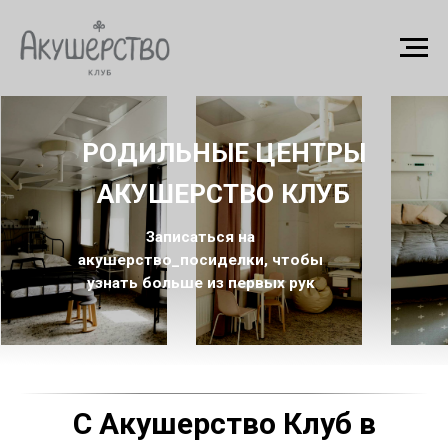
РОДИЛЬНЫЕ ЦЕНТРЫ
АКУШЕРСТВО КЛУБ
Записаться на
акушерство_посиделки, чтобы
узнать больше из первых рук
С Акушерство Клуб в