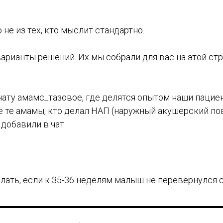
 не из тех, кто мыслит стандартно.
рианты решений. Их мы собрали для вас на этой стр
чату амамс_тазовое, где делятся опытом наши пацие
е те амамы, кто делал НАП (наружный акушерский по
добавили в чат.
елать, если к 35-36 неделям малыш не перевернулся с