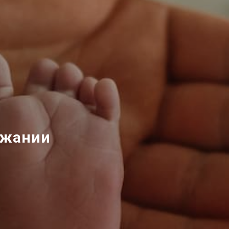
ежании