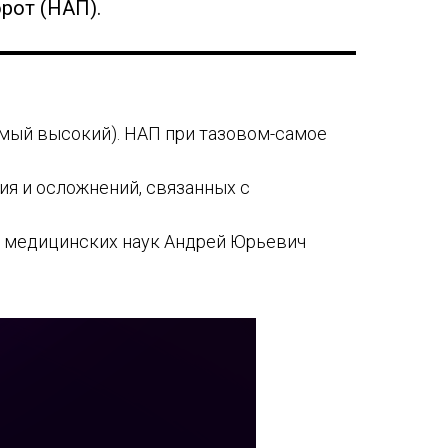
рот (НАП).
амый высокий). НАП при тазовом-самое
я и осложнений, связанных с
т медицинских наук Андрей Юрьевич