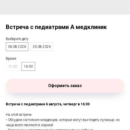
Встреча с педиатрами А медклиник
Выберите дату
06.08.2026
26.08.2026
Время
12:00
16:00
Оформить заказ
Встреча с педиатрами 6 августа, четверг в 16:00
На этой встрече:
• Обсудим состояния младенцев, которые могут выглядеть пугающе, но
чаще всего являются нормой