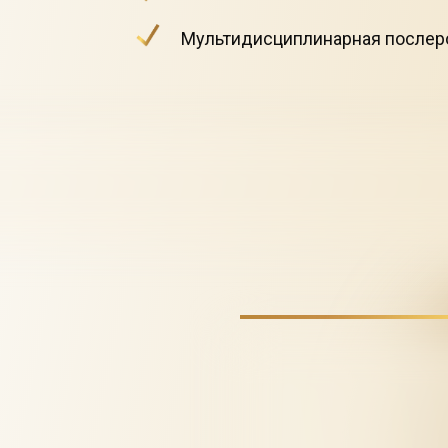
Мультидисциплинарная послеро