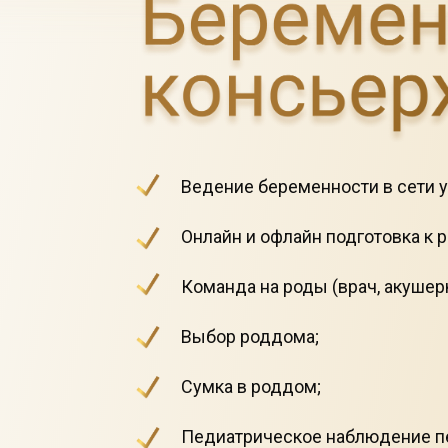
Ведение беременности в сети у
Онлайн и офлайн подготовка к
Команда на роды (врач, акушерк
Выбор роддома;
С
умка в роддом;
Педиатрическое наблюдение пе