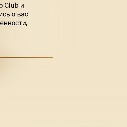
 Club и
ись о вас
енности,