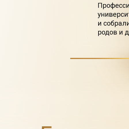
Професси
универси
и собрал
родов и 