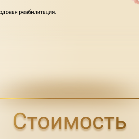
довая реабилитация.